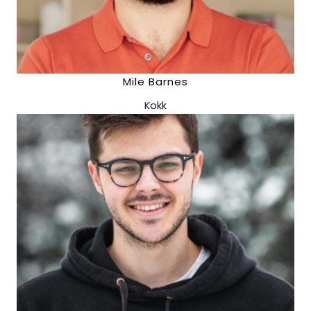
Mile Barnes
Kokk