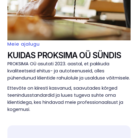
Meie ajalugu
KUIDAS PROKSIMA OÜ SÜNDIS
PROKSIMA OÜ asutati 2023. aastal, et pakkuda
kvaliteetseid ehitus- ja autoteenuseid, olles
pühendunud klientide rahulolule ja usalduse võitmisele.
Ettevõte on kiiresti kasvanud, saavutades kõrged
teenindusstandardid ja luues tugeva suhte oma
klientidega, kes hindavad meie professionaalsust ja
kogemusi.