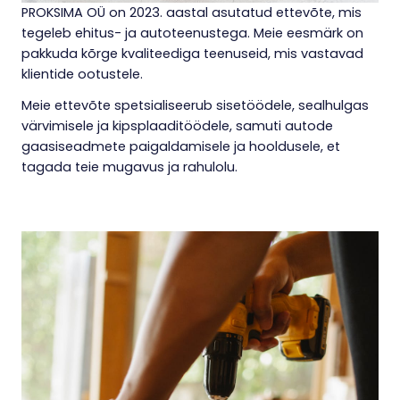
PROKSIMA OÜ on 2023. aastal asutatud ettevõte, mis
tegeleb ehitus- ja autoteenustega. Meie eesmärk on
pakkuda kõrge kvaliteediga teenuseid, mis vastavad
klientide ootustele.
Meie ettevõte spetsialiseerub sisetöödele, sealhulgas
värvimisele ja kipsplaaditöödele, samuti autode
gaasiseadmete paigaldamisele ja hooldusele, et
tagada teie mugavus ja rahulolu.