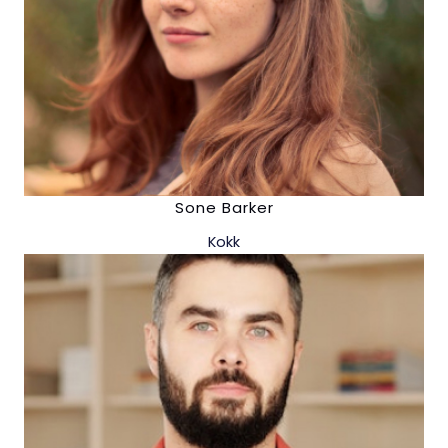
Sone Barker
Kokk