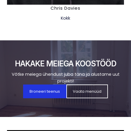
Chris Davies
Kokk
HAKAKE MEIEGA KOOSTÖÖD
Võtke meiega ühendust juba täna ja alustame uut
projekti!
Broneeri teenus
Vaata menüüd